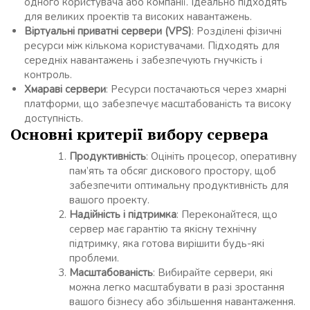
одного користувача або компанії. Ідеально підходять
для великих проектів та високих навантажень.
Віртуальні приватні сервери (VPS)
: Розділені фізичні
ресурси між кількома користувачами. Підходять для
середніх навантажень і забезпечують гнучкість і
контроль.
Хмараві сервери
: Ресурси постачаються через хмарні
платформи, що забезпечує масштабованість та високу
доступність.
Основні критерії вибору сервера
Продуктивність
: Оцініть процесор, оперативну
пам’ять та обсяг дискового простору, щоб
забезпечити оптимальну продуктивність для
вашого проекту.
Надійність і підтримка
: Переконайтеся, що
сервер має гарантію та якісну технічну
підтримку, яка готова вирішити будь-які
проблеми.
Масштабованість
: Вибирайте сервери, які
можна легко масштабувати в разі зростання
вашого бізнесу або збільшення навантаження.