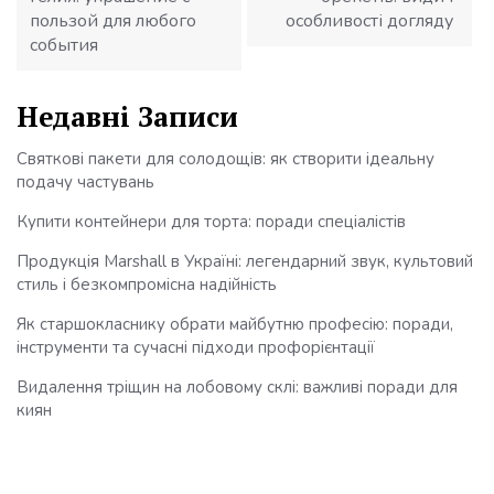
пользой для любого
особливості догляду
события
Недавні Записи
Святкові пакети для солодощів: як створити ідеальну
подачу частувань
Купити контейнери для торта: поради спеціалістів
Продукція Marshall в Україні: легендарний звук, культовий
стиль і безкомпромісна надійність
Як старшокласнику обрати майбутню професію: поради,
інструменти та сучасні підходи профорієнтації
Видалення тріщин на лобовому склі: важливі поради для
киян