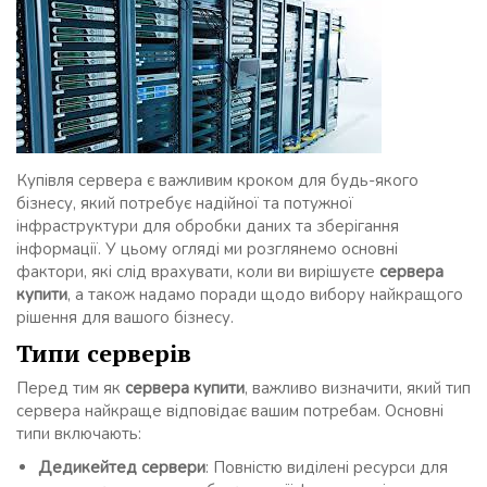
Купівля сервера є важливим кроком для будь-якого
бізнесу, який потребує надійної та потужної
інфраструктури для обробки даних та зберігання
інформації. У цьому огляді ми розглянемо основні
фактори, які слід врахувати, коли ви вирішуєте
сервера
купити
, а також надамо поради щодо вибору найкращого
рішення для вашого бізнесу.
Типи серверів
Перед тим як
сервера купити
, важливо визначити, який тип
сервера найкраще відповідає вашим потребам. Основні
типи включають:
Дедикейтед сервери
: Повністю виділені ресурси для