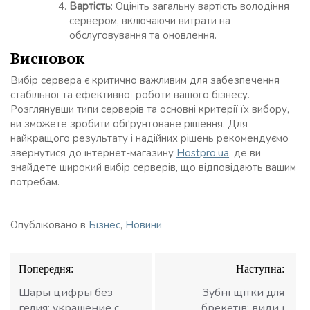
Вартість
: Оцініть загальну вартість володіння
сервером, включаючи витрати на
обслуговування та оновлення.
Висновок
Вибір сервера є критично важливим для забезпечення
стабільної та ефективної роботи вашого бізнесу.
Розглянувши типи серверів та основні критерії їх вибору,
ви зможете зробити обґрунтоване рішення. Для
найкращого результату і надійних рішень рекомендуємо
звернутися до інтернет-магазину
Hostpro.ua
, де ви
знайдете широкий вибір серверів, що відповідають вашим
потребам.
Опубліковано в
Бізнес
,
Новини
Навігація
Попередня:
Наступна:
записів
Шары цифры без
Зубні щітки для
гелия: украшение с
брекетів: види і