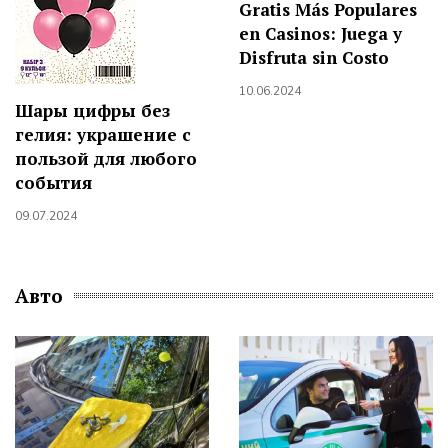
Gratis Más Populares
en Casinos: Juega y
Disfruta sin Costo
10.06.2024
Шары цифры без
гелия: украшение с
пользой для любого
события
09.07.2024
Авто