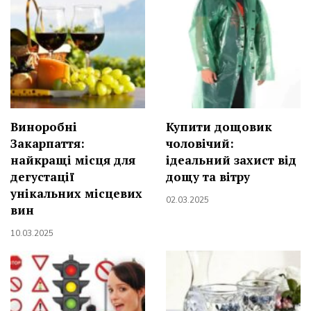
Виноробні
Купити дощовик
Закарпаття:
чоловічий:
найкращі місця для
ідеальний захист від
дегустації
дощу та вітру
унікальних місцевих
02.03.2025
вин
10.03.2025