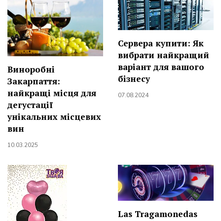
Сервера купити: Як
вибрати найкращий
варіант для вашого
Виноробні
бізнесу
Закарпаття:
найкращі місця для
07.08.2024
дегустації
унікальних місцевих
вин
10.03.2025
Las Tragamonedas