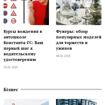
Курсы вождения в
Фужеры: обзор
автошколе
популярных моделей
Константа-ГС: Ваш
для торжеств и
первый шаг к
ужинов
водительскому
06.01.2025
удостоверению
16.01.2025
Бізнес