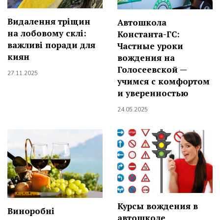
Видалення тріщин
Автошкола
на лобовому склі:
Константа-ГС:
важливі поради для
Частные уроки
киян
вождения на
Голосеевской —
27.11.2025
учимся с комфортом
и уверенностью
24.05.2025
Курсы вождения в
Виноробні
автошколе