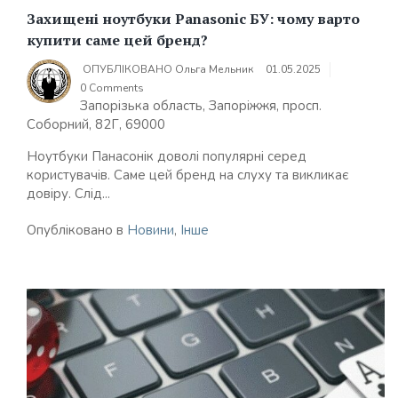
Захищені ноутбуки Panasonic БУ: чому варто
купити саме цей бренд?
ОПУБЛІКОВАНО
Ольга Мельник
01.05.2025
0 Comments
Запорізька область, Запоріжжя, просп.
Соборний, 82Г, 69000
Ноутбуки Панасонік доволі популярні серед
користувачів. Саме цей бренд на слуху та викликає
довіру. Слід...
Опубліковано в
Новини
,
Інше