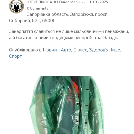
ОПУБЛІКОВАНО
Ольга Мельник
10.03.2025
0 Comments
Запорізька область, Запоріжжя, просп.
Соборний, 82Г, 69000
Закарпаття славиться не лише мальовничими пейзажами,
а й багатовіковими традиціями виноробства. Західна...
Опубліковано в
Новини
,
Авто
,
Бізнес
,
Здоров'я
,
Інше
,
Спорт