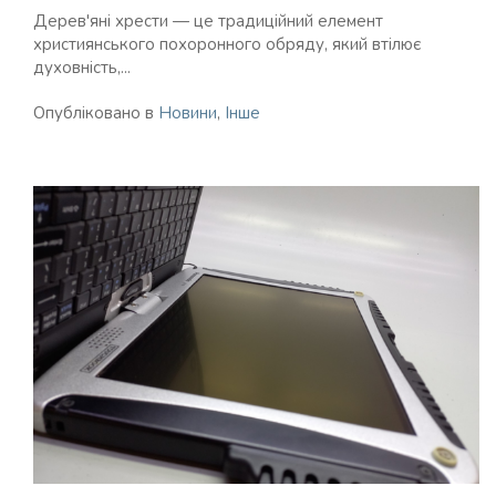
Дерев'яні хрести — це традиційний елемент
християнського похоронного обряду, який втілює
духовність,...
Опубліковано в
Новини
,
Інше