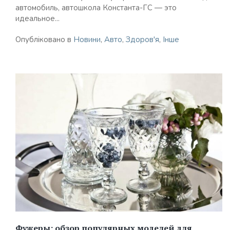
автомобиль, автошкола Константа-ГС — это
идеальное...
Опубліковано в
Новини
,
Авто
,
Здоров'я
,
Інше
Фужеры: обзор популярных моделей для