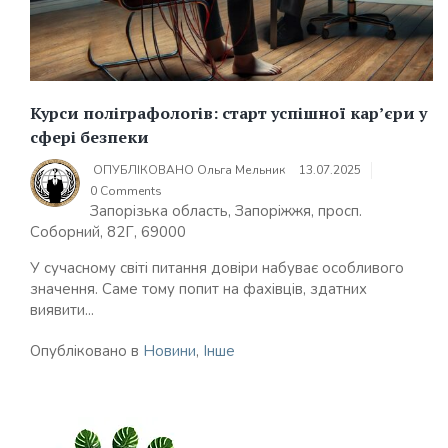
Курси поліграфологів: старт успішної кар’єри у
сфері безпеки
ОПУБЛІКОВАНО
Ольга Мельник
13.07.2025
0 Comments
Запорізька область, Запоріжжя, просп.
Соборний, 82Г, 69000
У сучасному світі питання довіри набуває особливого
значення. Саме тому попит на фахівців, здатних
виявити...
Опубліковано в
Новини
,
Інше