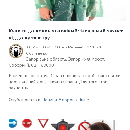
Купити дощовик чоловічий: ідеальний захист
від дощу та вітру
ОПУБЛІКОВАНО
Ольга Мельник
02.03.2025
0 Comments
Запорізька область, Запоріжжя, просп.
Соборний, 82Г, 69000
Кожен чоловік хоча б раз стикався з проблемою, коли
неочікуваний дощ зіпсував плани. Для того щоб
захистити...
Опубліковано в
Новини
,
Здоров'я
,
Інше