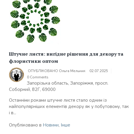
Штучне листя: вигідне рішення для декору та
флористики оптом
ОПУБЛІКОВАНО
Ольга Мельник
02.07.2025
0 Comments
Запорізька область, Запоріжжя, просп.
Соборний, 82Г, 69000
Останніми роками штучне листя стало одним із
найпопулярніших елементів декору як у побутовому, так
і в...
Опубліковано в
Новини
,
Інше